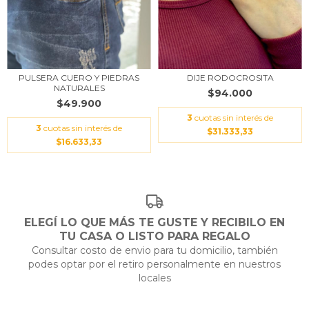
PULSERA CUERO Y PIEDRAS
DIJE RODOCROSITA
NATURALES
$94.000
$49.900
3
cuotas sin interés de
3
cuotas sin interés de
$31.333,33
$16.633,33
ELEGÍ LO QUE MÁS TE GUSTE Y RECIBILO EN
TU CASA O LISTO PARA REGALO
Consultar costo de envio para tu domicilio, también
podes optar por el retiro personalmente en nuestros
locales