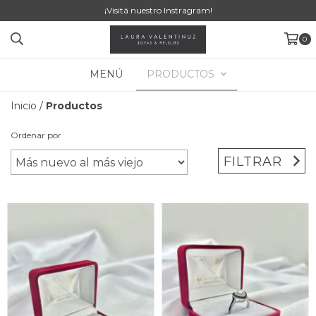
¡Visitá nuestro Instragram!
0
MENÚ
PRODUCTOS
Inicio
/
Productos
Ordenar por
FILTRAR