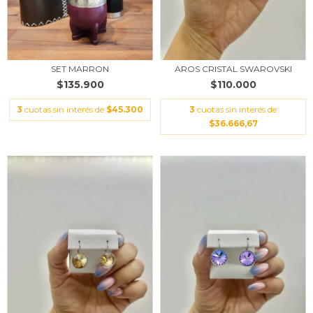
SET MARRON
AROS CRISTAL SWAROVSKI
$135.900
$110.000
3
cuotas sin interés de
$45.300
3
cuotas sin interés de
$36.666,67