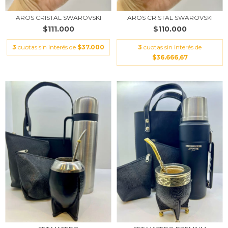
AROS CRISTAL SWAROVSKI
AROS CRISTAL SWAROVSKI
$111.000
$110.000
3
cuotas sin interés de
$37.000
3
cuotas sin interés de
$36.666,67