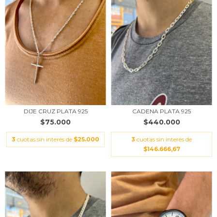
DIJE CRUZ PLATA 925
CADENA PLATA 925
$75.000
$440.000
3
cuotas sin interés de
$25.000
3
cuotas sin interés de
$146.666,67