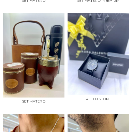
SET MATERO
SET MATERO PREMIUM
RELOJ STONE
SET MATERO