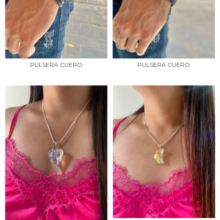
PULSERA CUERO
PULSERA CUERO