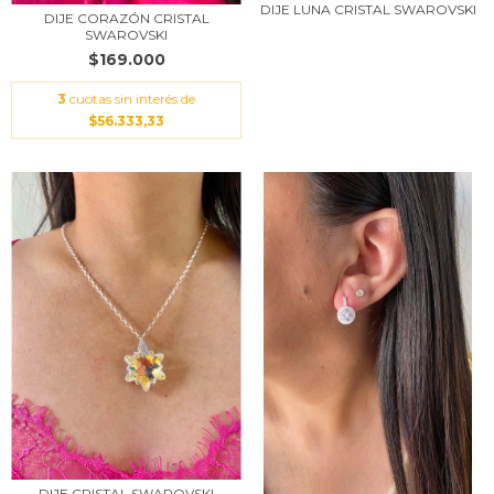
DIJE LUNA CRISTAL SWAROVSKI
DIJE CORAZÓN CRISTAL
SWAROVSKI
$169.000
3
cuotas sin interés de
$56.333,33
DIJE CRISTAL SWAROVSKI