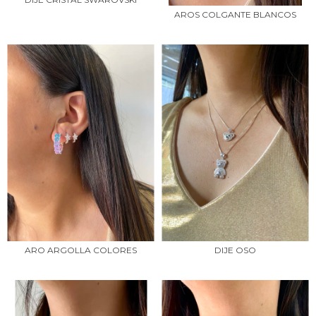
AROS COLGANTE BLANCOS
ARO ARGOLLA COLORES
DIJE OSO