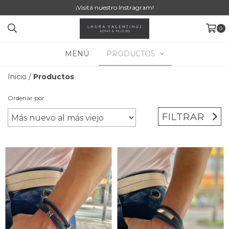
¡Visitá nuestro Instragram!
0
MENÚ
PRODUCTOS
Inicio
/
Productos
Ordenar por
FILTRAR