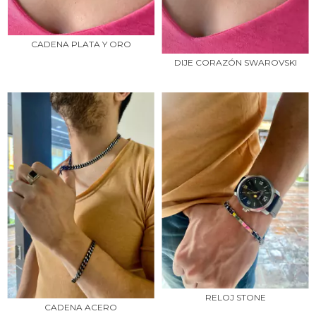
CADENA PLATA Y ORO
DIJE CORAZÓN SWAROVSKI
RELOJ STONE
CADENA ACERO