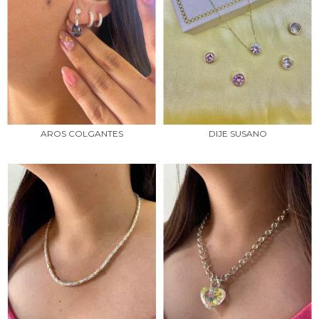
AROS COLGANTES
DIJE SUSANO