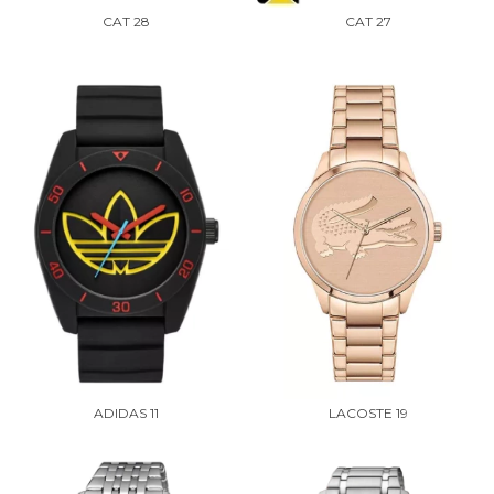
CAT 28
CAT 27
ADIDAS 11
LACOSTE 19