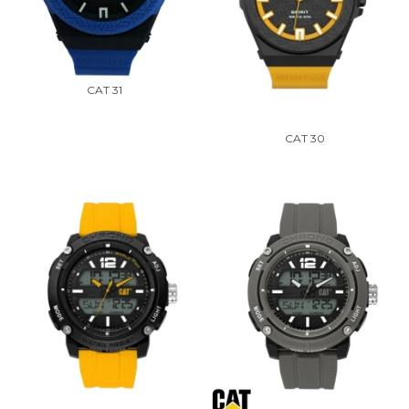
CAT 31
CAT 30