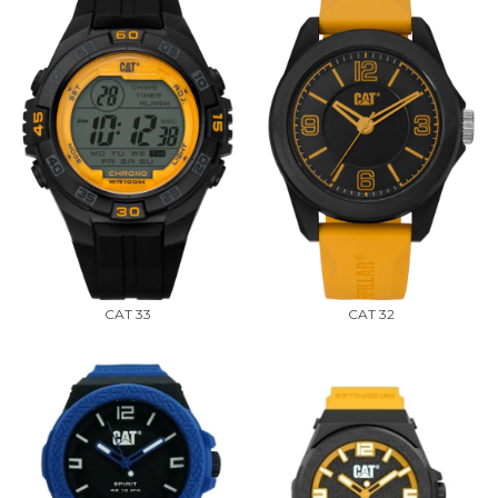
CAT 33
CAT 32