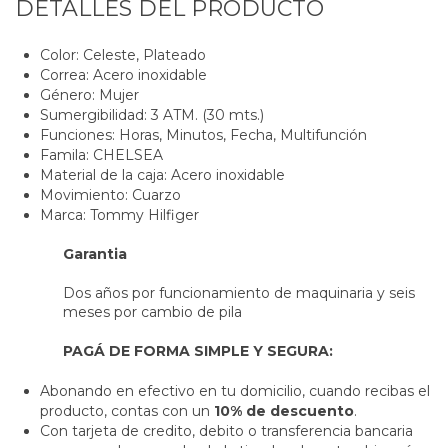
DETALLES DEL PRODUCTO
Color: Celeste, Plateado
Correa: Acero inoxidable
Género: Mujer
Sumergibilidad: 3 ATM. (30 mts.)
Funciones: Horas, Minutos, Fecha, Multifunción
Famila: CHELSEA
Material de la caja: Acero inoxidable
Movimiento: Cuarzo
Marca: Tommy Hilfiger
Garantia
Dos años por funcionamiento de maquinaria y seis
meses por cambio de pila
PAGÁ DE FORMA SIMPLE Y SEGURA:
Abonando en efectivo en tu domicilio, cuando recibas el
producto, contas con un
10% de descuento
.
Con tarjeta de credito, debito o transferencia bancaria