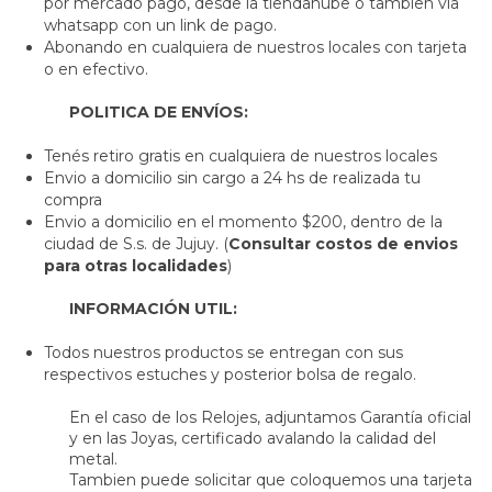
por mercado pago, desde la tiendanube o tambien vía
whatsapp con un link de pago.
Abonando en cualquiera de nuestros locales con tarjeta
o en efectivo.
POLITICA DE ENVÍOS:
Tenés retiro gratis en cualquiera de nuestros locales
Envio a domicilio sin cargo a 24 hs de realizada tu
compra
Envio a domicilio en el momento $200, dentro de la
ciudad de S.s. de Jujuy. (
Consultar costos de envios
para otras localidades
)
INFORMACIÓN UTIL:
Todos nuestros productos se entregan con sus
respectivos estuches y posterior bolsa de regalo.
En el caso de los Relojes, adjuntamos Garantía oficial
y en las Joyas, certificado avalando la calidad del
metal.
Tambien puede solicitar que coloquemos una tarjeta