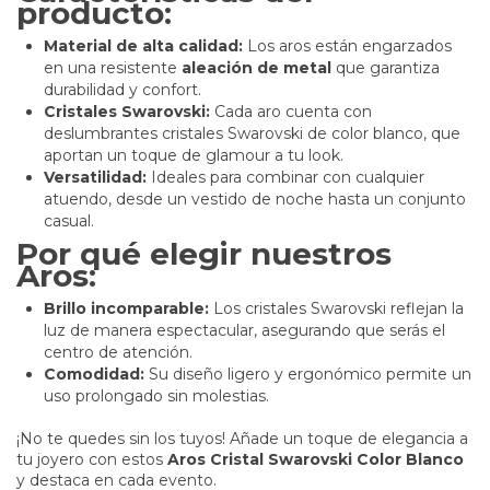
producto:
Material de alta calidad:
Los aros están engarzados
en una resistente
aleación de metal
que garantiza
durabilidad y confort.
Cristales Swarovski:
Cada aro cuenta con
deslumbrantes cristales Swarovski de color blanco, que
aportan un toque de glamour a tu look.
Versatilidad:
Ideales para combinar con cualquier
atuendo, desde un vestido de noche hasta un conjunto
casual.
Por qué elegir nuestros
Aros:
Brillo incomparable:
Los cristales Swarovski reflejan la
luz de manera espectacular, asegurando que serás el
centro de atención.
Comodidad:
Su diseño ligero y ergonómico permite un
uso prolongado sin molestias.
¡No te quedes sin los tuyos! Añade un toque de elegancia a
tu joyero con estos
Aros Cristal Swarovski Color Blanco
y destaca en cada evento.