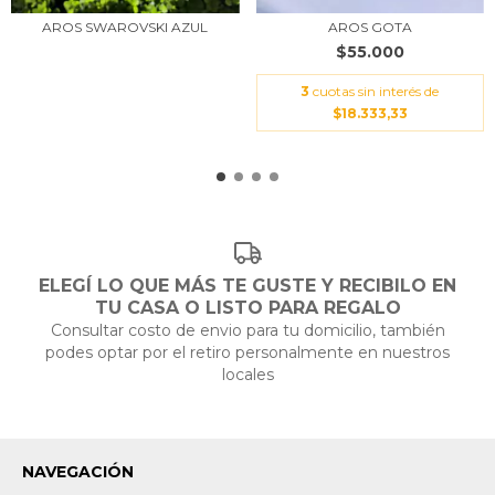
AROS SWAROVSKI AZUL
AROS GOTA
$55.000
3
cuotas sin interés de
$18.333,33
ELEGÍ LO QUE MÁS TE GUSTE Y RECIBILO EN
TU CASA O LISTO PARA REGALO
Consultar costo de envio para tu domicilio, también
podes optar por el retiro personalmente en nuestros
locales
NAVEGACIÓN