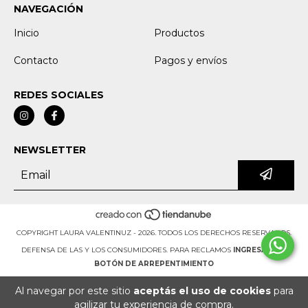
NAVEGACIÓN
Inicio
Productos
Contacto
Pagos y envíos
REDES SOCIALES
NEWSLETTER
COPYRIGHT LAURA VALENTINUZ - 2026. TODOS LOS DERECHOS RESERVADOS.
DEFENSA DE LAS Y LOS CONSUMIDORES. PARA RECLAMOS
INGRESÁ ACÁ.
BOTÓN DE ARREPENTIMIENTO
Al navegar por este sitio
aceptás el uso de cookies
para
agilizar tu experiencia de compra.