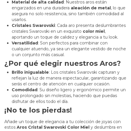
Material de alta calidad
: Nuestros aros están
engarzados en una duradera
aleación de metal
, lo que
asegura no solo resistencia, sino también comodidad al
usarlos.
Cristales Swarovski
: Cada aro presenta deslumbrantes
cristales Swarovski en un exquisito
color miel
,
aportando un toque de calidez y elegancia a tu look.
Versatilidad
: Son perfectos para combinar con
cualquier atuendo, ya sea un elegante vestido de noche
o un conjunto más casual.
¿Por qué elegir nuestros Aros?
Brillo inigualable
: Los cristales Swarovski capturan y
reflejan la luz de manera espectacular, garantizando que
serás el centro de atención en cualquier ocasión.
Comodidad
: Su diseño ligero y ergonómico permite un
uso prolongado sin molestias, haciendo que puedas
disfrutar de ellos todo el día.
¡No te los pierdas!
Añade un toque de elegancia a tu colección de joyas con
estos
Aros Cristal Swarovski Color Miel
y deslumbra en